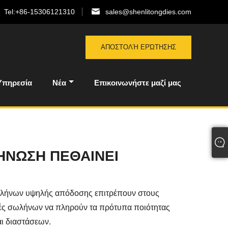
Tel:
+86-15306121310
sales@shenlitongdies.com
ΑΠΟΣΤΟΛΉ ΕΡΏΤΗΣΗΣ
Υπηρεσία
Νέα
Επικοινωνήστε μαζί μας
ΗΝΩΣΗ ΠΕΘΑΙΝΕΙ
ωλήνων υψηλής απόδοσης επιτρέπουν στους
ές σωλήνων να πληρούν τα πρότυπα ποιότητας
αι διαστάσεων.