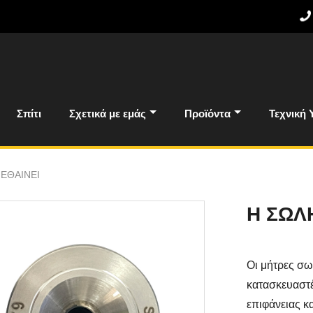
Σπίτι
Σχετικά με εμάς
Προϊόντα
Τεχνική 
ΕΘΑΙΝΕΙ
Η ΣΩΛ
Οι μήτρες σ
κατασκευαστ
επιφάνειας κ