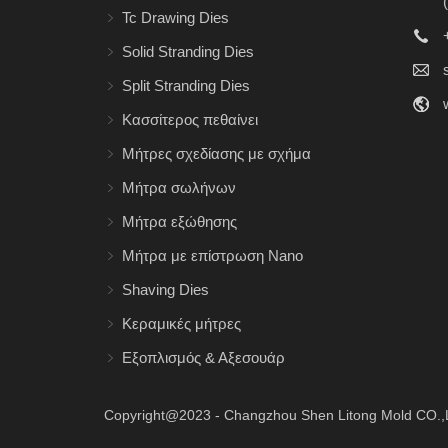
Tc Drawing Dies
Solid Stranding Dies
Split Stranding Dies
Κασσίτερος πεθαίνει
Μήτρες σχεδίασης με σχήμα
σύρματος
Μήτρα σωλήνων
Μήτρα εξώθησης
Μήτρα με επίστρωση Nano
Diamond
Shaving Dies
Κεραμικές μήτρες
Εξοπλισμός & Αξεσουάρ
Copyright@2023 - Changzhou Shen Litong Mold CO.,L