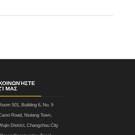
ΙΚΟΙΝΩΝΉΣΤΕ
Ί ΜΑΣ
Room 501, Building 6, No. 9
Caoxi Road, Niutang Town,
Wujin District, Changzhou City