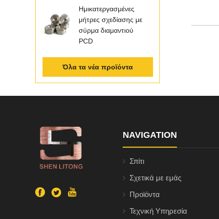
Ημικατεργασμένες
μήτρες σχεδίασης με
σύρμα διαμαντιού
PCD
Όλα τα νέα προϊόντα
NAVIGATION
Σπίτι
Σχετικά με εμάς
Προϊόντα
Τεχνική Υπηρεσία