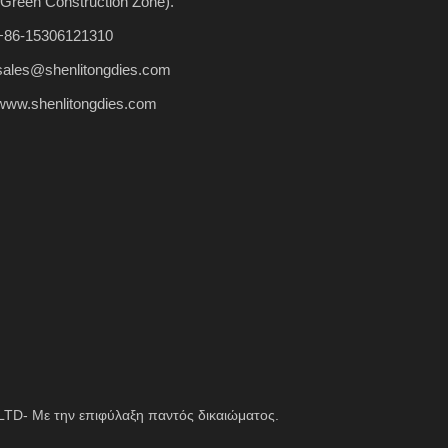
(Green Construction Zone).
+86-15306121310
sales@shenlitongdies.com
www.shenlitongdies.com
TD- Με την επιφύλαξη παντός δικαιώματος.