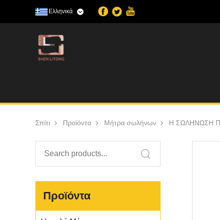
Ελληνικά
Σπίτι
Προϊόντα
Μήτρα σωλήνων
Η ΣΩΛΗΝΩΣΗ Π
Προϊόντα