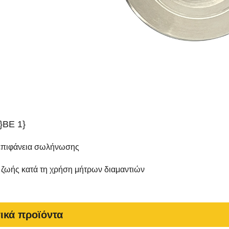
}BE 1}
επιφάνεια σωλήνωσης
ζωής κατά τη χρήση μήτρων διαμαντιών
ικά προϊόντα