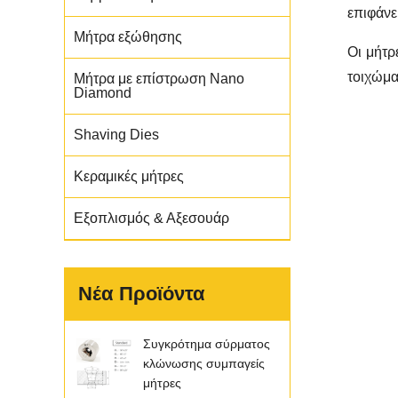
επιφάνε
Μήτρα εξώθησης
Οι μήτρ
τοιχώμα
Μήτρα με επίστρωση Nano
Diamond
Shaving Dies
Κεραμικές μήτρες
Εξοπλισμός & Αξεσουάρ
Νέα Προϊόντα
Συγκρότημα σύρματος
κλώνωσης συμπαγείς
μήτρες